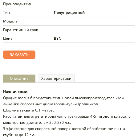
Производитель
Тип
Полуприцепной
Модель
Гарантийный срок
Цена
BYN
ЗАКАЗАТЬ
Описание
Характеристики
Назначение:
Орудие merus 6 представитель новой высокопроизводительной
линейки скоростных дискаторов-мульчировщиков.
Ширина захвата 6,1 метра.
Рассчитан для агрегатирования с тракторами 4-5 тягового класса, с
мощностью двигателем 250-280 л.с.
Эффективно для скоростной поверхностной обработки почвы на
глубину до 12 см.