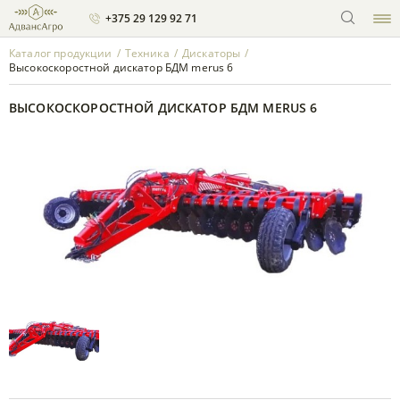
+375 29 129 92 71
Каталог продукции
/
Техника
/
Дискаторы
/
Высокоскоростной дискатор БДМ merus 6
КАТАЛОГ ПРОДУКЦИИ
ВЫСОКОСКОРОСТНОЙ ДИСКАТОР БДМ MERUS 6
О компании
Клиенту
Новости
Контакты